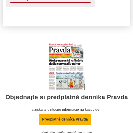
Objednajte si predplatné denníka Pravda
a získajte užitočné informácie na každý deň
Predplatné denníka Pravda
sledujte naše sociálne siete